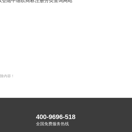
登陆中细软商标注册分类查询网站
删除内容！
400-9696-518
全国免费服务热线