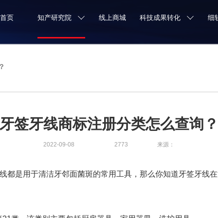
首页
知产研究院
线上商城
科技成果转化
细
？
牙签牙线商标注册分类怎么查询
2022-09-08
2773
来源：
都是用于清洁牙邻面菌斑的常用工具，那么你知道牙签牙线在