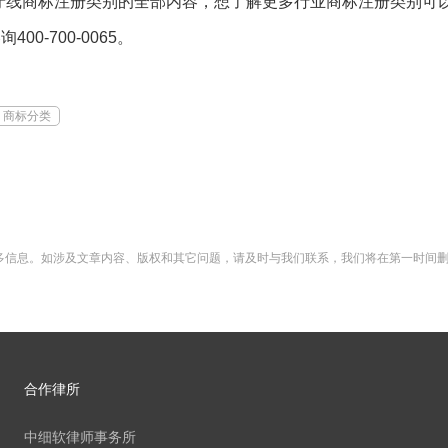
商标注册类别的全部内容，想了解更多行业商标注册类别可以
0-700-0065。
商标分类
多信息。如涉及文章内容、版权和其它问题，请及时与我们联系，我们将在第一时间
合作律所
中细软律师事务所