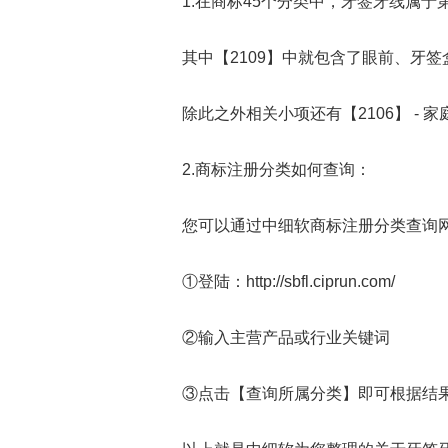
1.在商标45个分类中，牙签牙线属于第
其中【2109】中就包含了眼前、牙签
除此之外相关小项还有【2106】 - 家庭
2.商标注册分类如何查询：
您可以通过中细软商标注册分类查询网
①登陆：http://sbfl.ciprun.com/
②输入主营产品或行业关键词
③点击【查询所属分类】即可根据结果