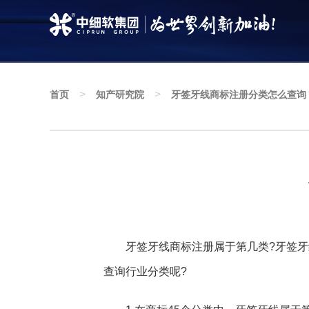
>
>
首页
知产研究院
牙签牙线商标注册分类怎么查询
知产研究院
深耕知识产权服务创新发展，聚焦行业政策资讯，
增进知识产权互动与交流
牙签牙线商标注册属于第几类?牙签牙线
查询行业分类呢?