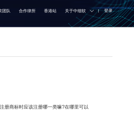
登录
软团队
合作律所
香港站
关于中细软
？
注册商标时应该注册哪一类嘛?在哪里可以