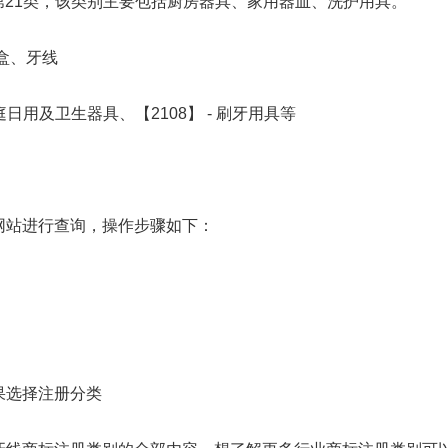
21类，该类别主要包括厨房器具、家用器皿、洗护用具。
盒、牙线
日用及卫生器具、【2108】 - 刷牙用具等
站进行查询，操作步骤如下：
选择注册分类