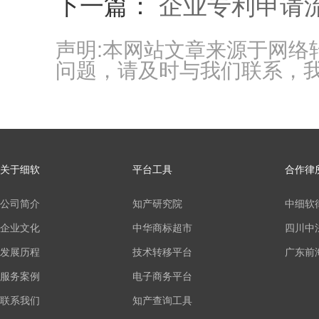
下一篇：
企业专利申请
声明:本网站文章来源于网
问题，请及时与我们联系，
关于细软
平台工具
合作律
公司简介
知产研究院
中细软
企业文化
中华商标超市
四川中
发展历程
技术转移平台
广东前
服务案例
电子商务平台
联系我们
知产查询工具