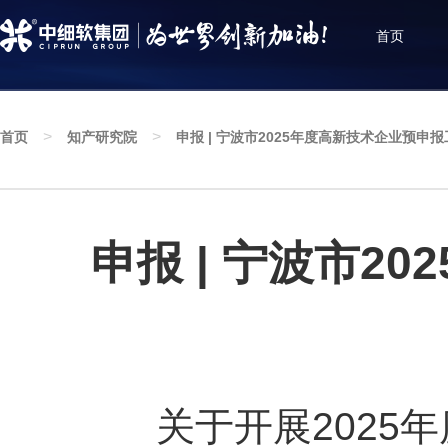
首页
>
>
首页
知产研究院
申报 | 宁波市2025年度高新技术企业预申
知产研究院
深耕知识产权服务创新发展，聚焦行业政策资讯，
增进知识产权互动与交流
申报 | 宁波市2
关于开展2025年