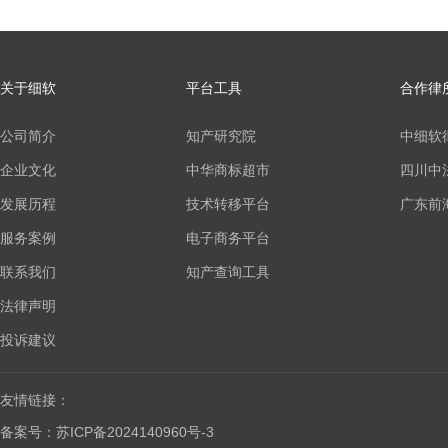
关于细软
平台工具
合作律
公司简介
知产研究院
中细软
企业文化
中华商标超市
四川中
发展历程
技术转移平台
广东前
服务案例
电子商务平台
联系我们
知产查询工具
法律声明
投诉建议
友情链接：
备案号：苏ICP备2024140960号-3