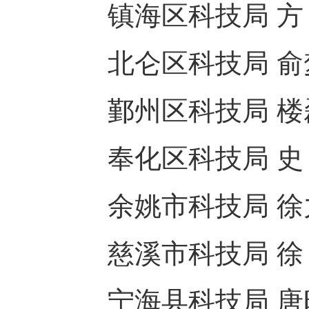
镇海区科技局 方 锐 
北仑区科技局 俞梦哲 
鄞州区科技局 楼磊磊 
奉化区科技局 史 波 
余姚市科技局 徐力军 
慈溪市科技局 徐 彬 
宁海县科技局 唐时金 