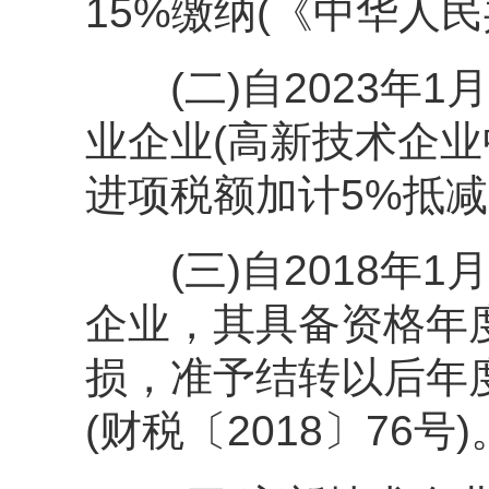
15%缴纳(《中华人
(二)自2023年1月
业企业(高新技术企
进项税额加计5%抵减应
(三)自2018年1
企业，其具备资格年
损，准予结转以后年
(财税〔2018〕76号)