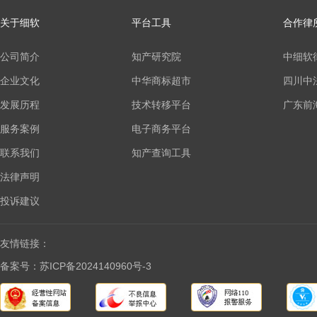
关于细软
平台工具
合作律
公司简介
知产研究院
中细软
企业文化
中华商标超市
四川中
发展历程
技术转移平台
广东前
服务案例
电子商务平台
联系我们
知产查询工具
法律声明
投诉建议
友情链接：
备案号：苏ICP备2024140960号-3